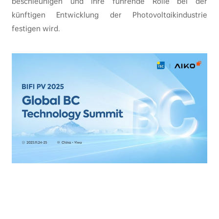
beschleunigen und ihre führende Rolle bei der
künftigen Entwicklung der Photovoltaikindustrie
festigen wird.