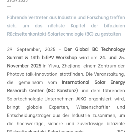
29.09.2025
Führende Vertreter aus Industrie und Forschung treffen
sich, um das nächste Kapitel der bifazialen
Rückseitenkontakt-Solartechnologie (BC) zu gestalten
29. September, 2025 –
Der Global BC Technology
Summit & 14th bifiPV Workshop
wird am
24. und 25.
November 2025
in Yiwu, Zhejiang, einem Zentrum der
Photovoltaik-Innovation, stattfinden. Die Veranstaltung,
die gemeinsam vom
International Solar Energy
Research Center (ISC Konstanz)
und dem führenden
Solartechnologie-Unternehmen
AIKO
organisiert wird,
bringt globale Experten, Wissenschaftler und
Entscheidungsträger aus der Industrie zusammen, um
die hochwertige, sichere und zuverlässige bifaziale
Rückseitenkontakt-Solartechnologie (BC)