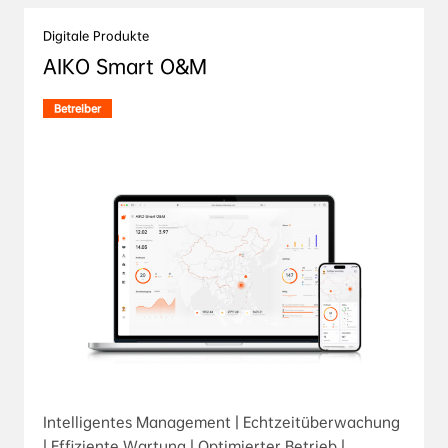
Digitale Produkte
AIKO Smart O&M
Betreiber
Intelligentes Management | Echtzeitüberwachung
| Effiziente Wartung | Optimierter Betrieb |