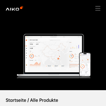
Startseite
/
Alle Produkte