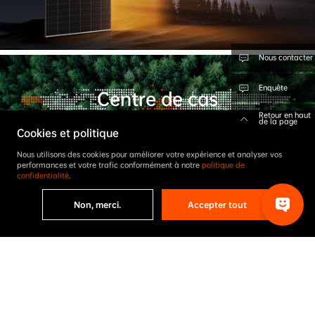
Nous contacter
Enquête
Retour en haut
de la page
Cookies et politique
Nous utilisons des cookies pour améliorer votre expérience et analyser vos
performances et votre trafic conformément à notre
politique de
confidentialité
.
Non, merci.
Accepter tout