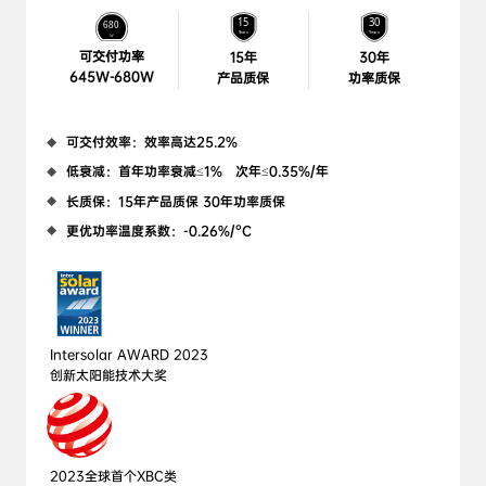
可交付功率

15年

30年

645W-680W
产品质保
功率质保
可交付效率：效率高达25.2%
低衰减：首年功率衰减≤1%   次年≤0.35%/年
长质保：15年产品质保 30年功率质保
更优功率温度系数：-0.26%/°C
Intersolar AWARD 2023 

创新太阳能技术大奖
2023全球首个XBC类
