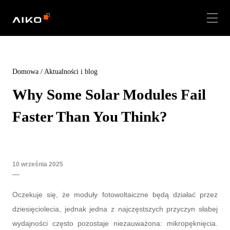
Domowa
/
Aktualności i blog
Why Some Solar Modules Fail
Faster Than You Think?
10 września 2025
Oczekuje się, że moduły fotowoltaiczne będą działać przez
dziesięciolecia, jednak jedna z najczęstszych przyczyn słabej
wydajności często pozostaje niezauważona: mikropęknięcia.