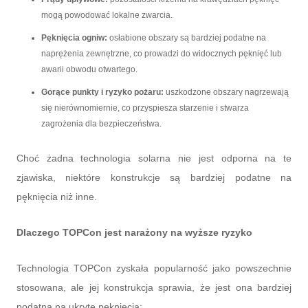
mogą powodować lokalne zwarcia.
Pęknięcia ogniw:
osłabione obszary są bardziej podatne na
naprężenia zewnętrzne, co prowadzi do widocznych pęknięć lub
awarii obwodu otwartego.
Gorące punkty i ryzyko pożaru:
uszkodzone obszary nagrzewają
się nierównomiernie, co przyspiesza starzenie i stwarza
zagrożenia dla bezpieczeństwa.
Choć żadna technologia solarna nie jest odporna na te
zjawiska, niektóre konstrukcje są bardziej podatne na
pęknięcia niż inne.
Dlaczego TOPCon jest narażony na wyższe ryzyko
Technologia TOPCon zyskała popularność jako powszechnie
stosowana, ale jej konstrukcja sprawia, że ​​jest ona bardziej
podatna na ukryte pęknięcia: