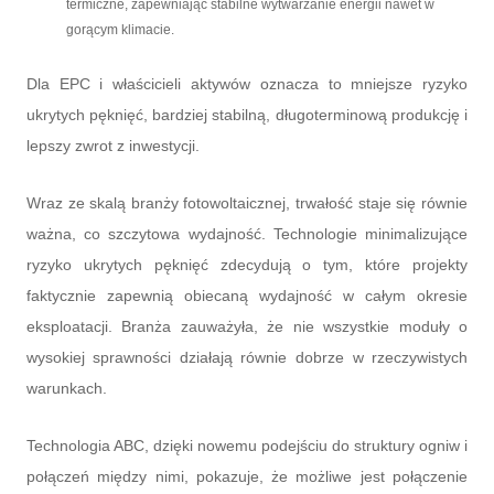
termiczne, zapewniając stabilne wytwarzanie energii nawet w
gorącym klimacie.
Dla EPC i właścicieli aktywów oznacza to mniejsze ryzyko
ukrytych pęknięć, bardziej stabilną, długoterminową produkcję i
lepszy zwrot z inwestycji.
Wraz ze skalą branży fotowoltaicznej, trwałość staje się równie
ważna, co szczytowa wydajność. Technologie minimalizujące
ryzyko ukrytych pęknięć zdecydują o tym, które projekty
faktycznie zapewnią obiecaną wydajność w całym okresie
eksploatacji. Branża zauważyła, że ​​nie wszystkie moduły o
wysokiej sprawności działają równie dobrze w rzeczywistych
warunkach.
Technologia ABC, dzięki nowemu podejściu do struktury ogniw i
połączeń między nimi, pokazuje, że możliwe jest połączenie