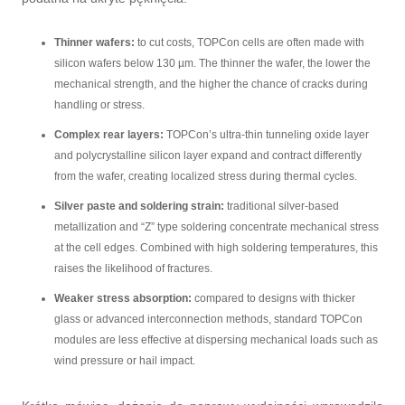
Thinner wafers:
to cut costs, TOPCon cells are often made with
silicon wafers below 130 µm. The thinner the wafer, the lower the
mechanical strength, and the higher the chance of cracks during
handling or stress.
Complex rear layers:
TOPCon’s ultra-thin tunneling oxide layer
and polycrystalline silicon layer expand and contract differently
from the wafer, creating localized stress during thermal cycles.
Silver paste and soldering strain:
traditional silver-based
metallization and “Z” type soldering concentrate mechanical stress
at the cell edges. Combined with high soldering temperatures, this
raises the likelihood of fractures.
Weaker stress absorption:
compared to designs with thicker
glass or advanced interconnection methods, standard TOPCon
modules are less effective at dispersing mechanical loads such as
wind pressure or hail impact.